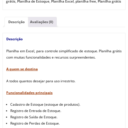
grátis
,
Planilha de Estoque
,
Planilha Excel
,
planilha free
,
Planilha grátis
Descrição
Avaliações (0)
Descrição
Planilha em Excel, para controle simplificado de estoque. Planilha grátis
com muitas funcionalidades e recursos surpreendentes.
A quem se destina
A todos quantos desejar para uso irrestrito.
Funcionalidades principais
Cadastro de Estoque (estoque de produtos).
Registro de Entrada de Estoque.
Registro de Saída de Estoque.
Registro de Perdas de Estoque.