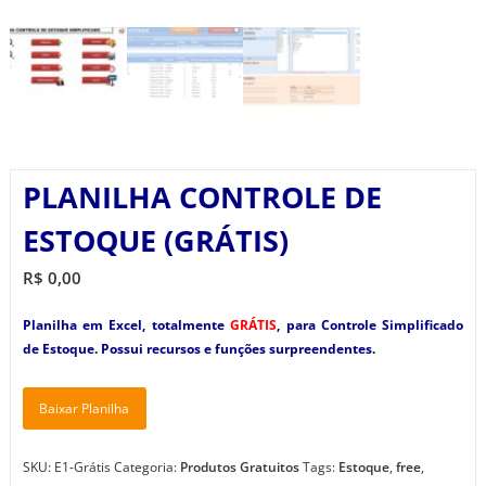
PLANILHA CONTROLE DE
ESTOQUE (GRÁTIS)
R$
0,00
Planilha em Excel, totalmente
GRÁTIS
, para Controle Simplificado
de Estoque. Possui recursos e funções surpreendentes.
Baixar Planilha
SKU:
E1-Grátis
Categoria:
Produtos Gratuitos
Tags:
Estoque
,
free
,