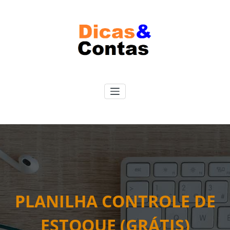
Pular
para
o
conteúdo
PLANILHA CONTROLE DE
ESTOQUE (GRÁTIS)