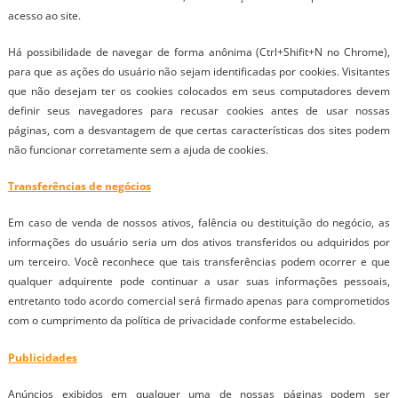
acesso ao site.
Há possibilidade de navegar de forma anônima (Ctrl+Shifit+N no Chrome),
para que as ações do usuário não sejam identificadas por cookies. Visitantes
que não desejam ter os cookies colocados em seus computadores devem
definir seus navegadores para recusar cookies antes de usar nossas
páginas, com a desvantagem de que certas características dos sites podem
não funcionar corretamente sem a ajuda de cookies.
Transferências de negócios
Em caso de venda de nossos ativos, falência ou destituição do negócio, as
informações do usuário seria um dos ativos transferidos ou adquiridos por
um terceiro. Você reconhece que tais transferências podem ocorrer e que
qualquer adquirente pode continuar a usar suas informações pessoais,
entretanto todo acordo comercial será firmado apenas para comprometidos
com o cumprimento da política de privacidade conforme estabelecido.
Publicidades
Anúncios exibidos em qualquer uma de nossas páginas podem ser