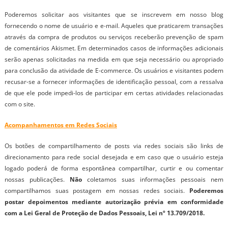
Poderemos solicitar aos visitantes que se inscrevem em nosso blog
fornecendo o nome de usuário e e-mail. Aqueles que praticarem transações
através da compra de produtos ou serviços receberão prevenção de spam
de comentários Akismet. Em determinados casos de informações adicionais
serão apenas solicitadas na medida em que seja necessário ou apropriado
para conclusão da atividade de E-commerce. Os usuários e visitantes podem
recusar-se a fornecer informações de identificação pessoal, com a ressalva
de que ele pode impedi-los de participar em certas atividades relacionadas
com o site.
Acompanhamentos em Redes Sociais
Os botões de compartilhamento de posts via redes sociais são links de
direcionamento para rede social desejada e em caso que o usuário esteja
logado poderá de forma espontânea compartilhar, curtir e ou comentar
nossas publicações.
Não
coletamos suas informações pessoais nem
compartilhamos suas postagem em nossas redes sociais.
Poderemos
postar depoimentos mediante autorização prévia em conformidade
com a Lei Geral de Proteção de Dados Pessoais, Lei nº 13.709/2018.