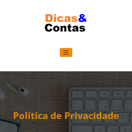
Pular
para
o
conteúdo
Política de Privacidade