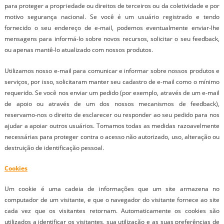
para proteger a propriedade ou direitos de terceiros ou da coletividade e por
motivo segurança nacional. Se você é um usuário registrado e tendo
fornecido o seu endereço de e-mail, podemos eventualmente enviar-lhe
mensagens para informá-lo sobre novos recursos, solicitar o seu feedback,
ou apenas mantê-lo atualizado com nossos produtos.
Utilizamos nosso e-mail para comunicar e informar sobre nossos produtos e
serviços, por isso, solicitaram manter seu cadastro de e-mail como o mínimo
requerido. Se você nos enviar um pedido (por exemplo, através de um e-mail
de apoio ou através de um dos nossos mecanismos de feedback),
reservamo-nos o direito de esclarecer ou responder ao seu pedido para nos
ajudar a apoiar outros usuários. Tomamos todas as medidas razoavelmente
necessárias para proteger contra o acesso não autorizado, uso, alteração ou
destruição de identificação pessoal.
Cookies
Um cookie é uma cadeia de informações que um site armazena no
computador de um visitante, e que o navegador do visitante fornece ao site
cada vez que os visitantes retornam. Automaticamente os cookies são
utilizados a identificar os visitantes, sua utilização e as suas preferências de