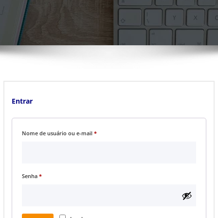
Entrar
Obrigatório
Nome de usuário ou e-mail
*
Obrigatório
Senha
*