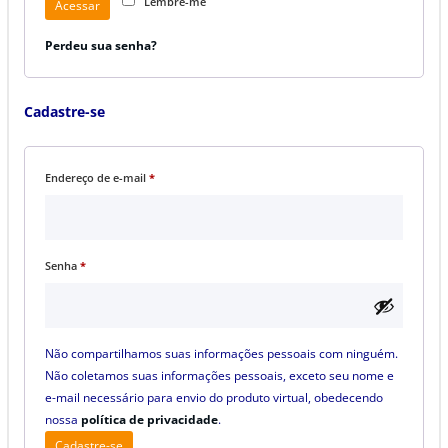
Lembre-me
Acessar
Perdeu sua senha?
Cadastre-se
Obrigatório
Endereço de e-mail
*
Obrigatório
Senha
*
Não compartilhamos suas informações pessoais com ninguém.
Não coletamos suas informações pessoais, exceto seu nome e
e-mail necessário para envio do produto virtual, obedecendo
nossa
política de privacidade
.
Cadastre-se