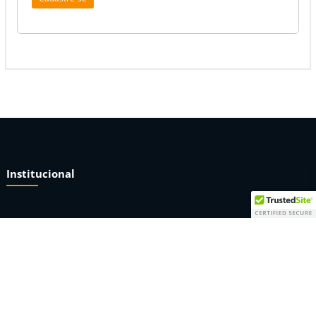
Institucional
Sobre nós
Termos e condições
Privacidade e segurança