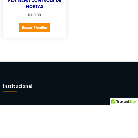
PLANILHA CONTROLE DE
HORTAS
R$
0,00
Baixar Planilha
Institucional
Sobre nós
Termos e condições