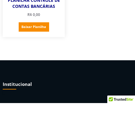
PLANILHA CONTROLE DE
CONTAS BANCÁRIAS
R$
0,00
Baixar Planilha
Institucional
Sobre nós
Termos e condições