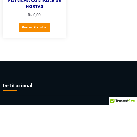
PLANILHA CONTROLE DE
HORTAS
R$
0,00
Baixar Planilha
Institucional
Sobre nós
Termos e condições