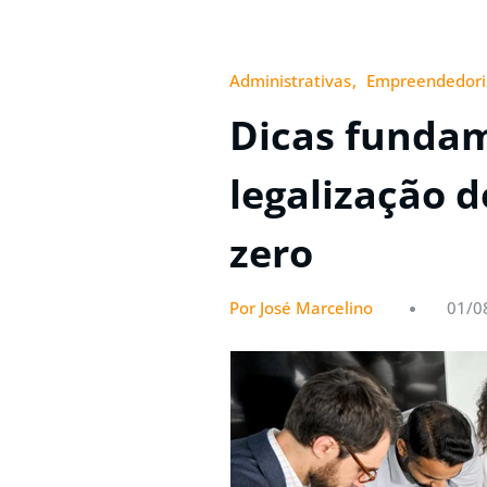
Administrativas
Empreendedor
Dicas fundam
legalização 
zero
Por José Marcelino
01/0