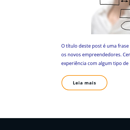
O título deste post é uma fras
os novos empreendedores. Cer
experiência com algum tipo de
Leia mais