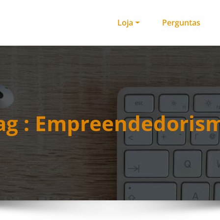
Loja
Perguntas
ag : Empreendedoris