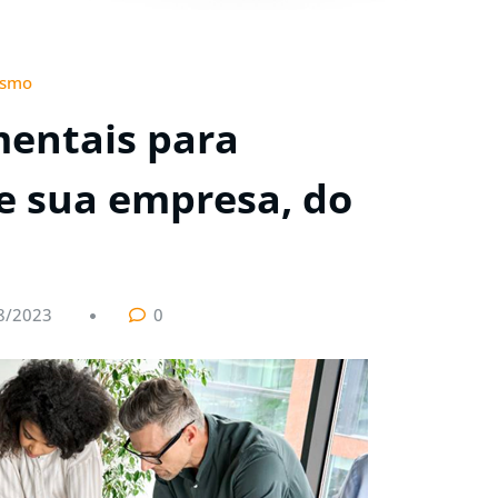
ismo
entais para
de sua empresa, do
8/2023
0