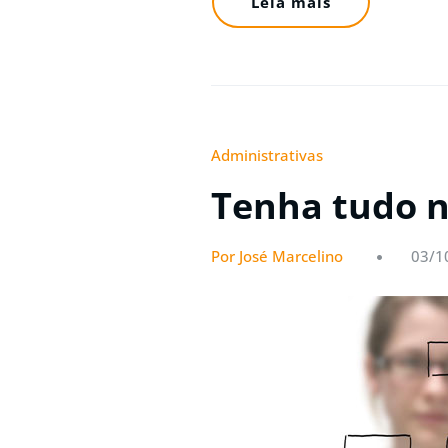
Leia mais
Administrativas
Tenha tudo n
Por José Marcelino
03/1