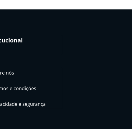
tucional
re nós
mos e condições
vacidade e segurança