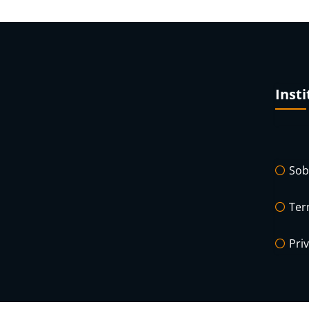
Insti
Sob
Ter
Pri