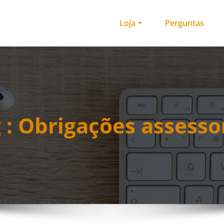
Loja
Perguntas
 : Obrigações assesso