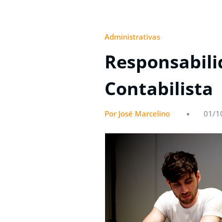
Administrativas
Responsabili
Contabilista
Por José Marcelino
01/1