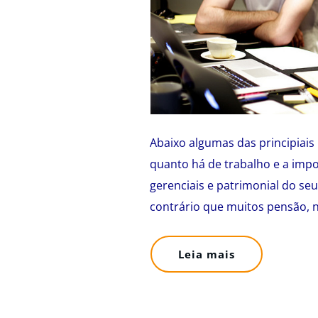
Abaixo algumas das principiais 
quanto há de trabalho e a impo
gerenciais e patrimonial do seu
contrário que muitos pensão, 
Leia mais