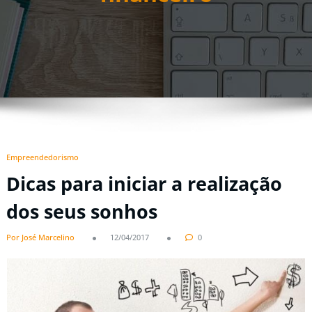
Empreendedorismo
Dicas para iniciar a realização
dos seus sonhos
Por José Marcelino
12/04/2017
0