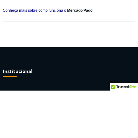
Conheça mais sobre como funciona o
Mercado Pago
.
Institucional
Sobre nós
Termos e condições
Privacidade e segurança