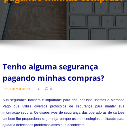
Tenho alguma segurança
pagando minhas compras?
Por José Marcelino
0
Sua segurança também é importante para nós, por isso usamos o Mercado
Pago que utiliza diversos protocolos de segurança para manter sua
informação segura. Os dispositivos de segurança das operadoras de cartões
também lhe proporciona segurança porque usam tecnologias antifraude para
ajudar a detectar os problemas antes que aconteçam.