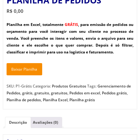
PLANILHA DE PEDIDOS
R$
0,00
Planilha em Excel, totalmente
GRÁTIS
, para emissão de pedidos ou
orçamento para você interagir com seu cliente no processo de
venda. Você preenche os itens e valores, envia o arquivo para seu
cliente e ele escolhe o que quer comprar. Depois é só filtrar,
classificar e imprimir para uso na logística e faturamento.
Baixar Planilha
SKU:
P1-Grátis
Categoria:
Produtos Gratuitos
Tags:
Gerenciamento de
Pedidos
,
grátis
,
gratuito
,
gratuitos
,
Pedidos em excel
,
Pedidos grátis
,
Planilha de pedidos
,
Planilha Excel
,
Planilha grátis
Descrição
Avaliações (0)