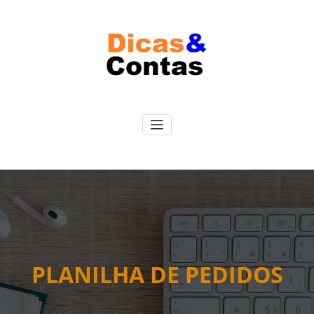
Pular
para
o
conteúdo
PLANILHA DE PEDIDOS